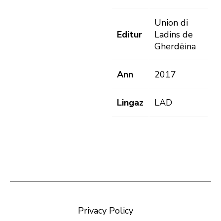
Union di
Editur
Ladins de
Gherdëina
Ann
2017
Lingaz
LAD
Privacy Policy