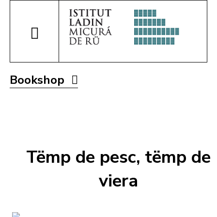
Bookshop
Tëmp de pesc, tëmp de
viera