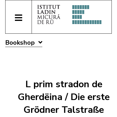
Bookshop
L prim stradon de
Gherdëina / Die erste
Grödner Talstraße