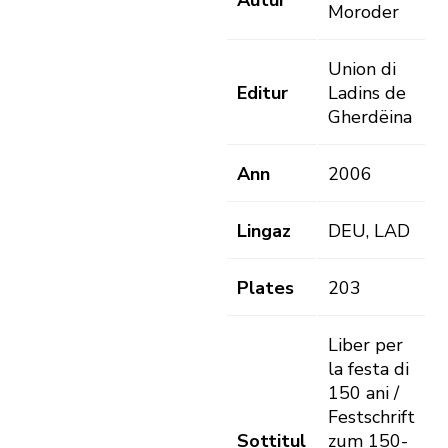
Autur
Moroder
Union di
Editur
Ladins de
Gherdëina
Ann
2006
Lingaz
DEU, LAD
Plates
203
Liber per
la festa di
150 ani /
Festschrift
Sottitul
zum 150-