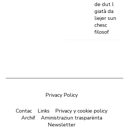
de dut l
giatà da
liejer sun
chesc
filosof
Privacy Policy
Contac
Links
Privacy y cookie policy
Archif
Aministraziun trasparënta
Newsletter