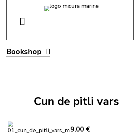
Bookshop
Cun de pitli vars
9,00 €