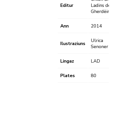
Editur
Ladins de
Gherdëina
Ann
2014
Ulrica
Ilustraziuns
Senoner
Lingaz
LAD
Plates
80