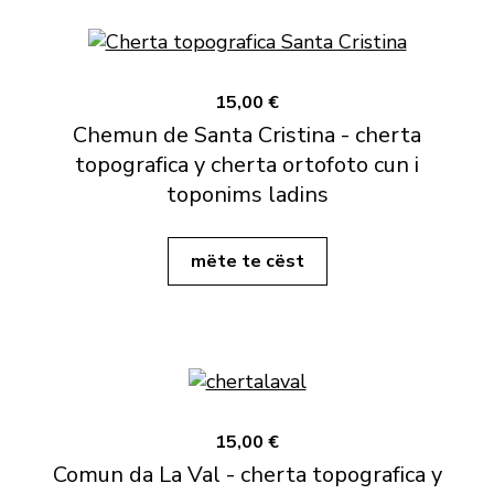
15,00 €
Chemun de Santa Cristina - cherta
topografica y cherta ortofoto cun i
toponims ladins
mëte te cëst
15,00 €
Comun da La Val - cherta topografica y