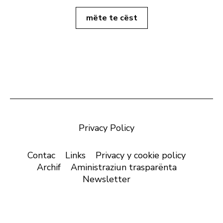
mëte te cëst
Privacy Policy
Contac
Links
Privacy y cookie policy
Archif
Aministraziun trasparënta
Newsletter