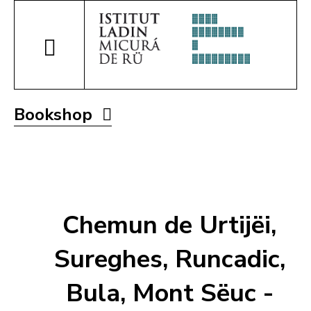
Bookshop
Chemun de Urtijëi,
Sureghes, Runcadic,
Bula, Mont Sëuc -