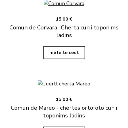
15,00 €
Comun de Corvara- Cherta cun i toponims
ladins
mëte te cëst
15,00 €
Comun de Mareo - chertes ortofoto cun i
toponims ladins