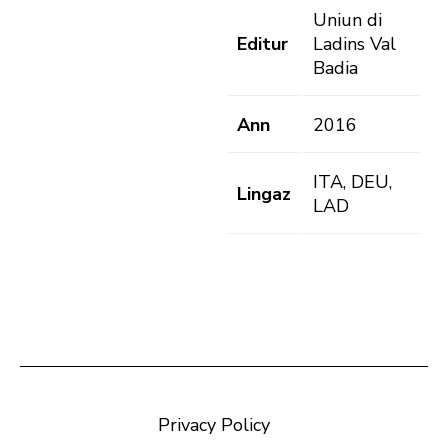
Uniun di
Editur
Ladins Val
Badia
Ann
2016
ITA, DEU,
Lingaz
LAD
Privacy Policy