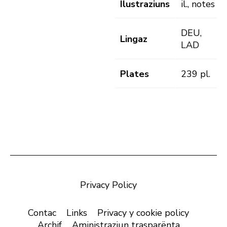
Ilustraziuns
il., notes
DEU,
Lingaz
LAD
Plates
239 pl.
Privacy Policy
Contac
Links
Privacy y cookie policy
Archif
Aministraziun trasparënta