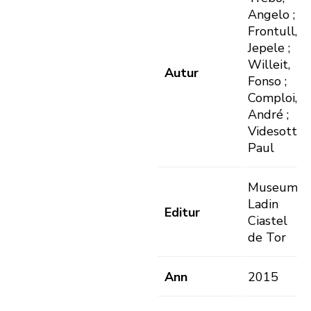
Angelo ;
Frontull,
Jepele ;
Willeit,
Autur
Fonso ;
Comploi,
André ;
Videsott,
Paul
Museum
Ladin
Editur
Ciastel
de Tor
Ann
2015