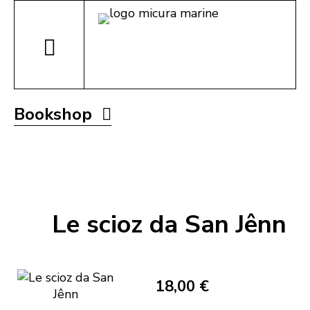
Bookshop
Le scioz da San Jênn
18,00 €