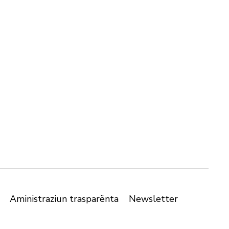
Aministraziun trasparënta
Newsletter