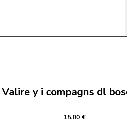
Valire y i compagns dl bos
15,00 €