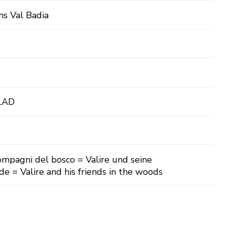
ns Val Badia
 LAD
compagni del bosco = Valire und seine
e = Valire and his friends in the woods