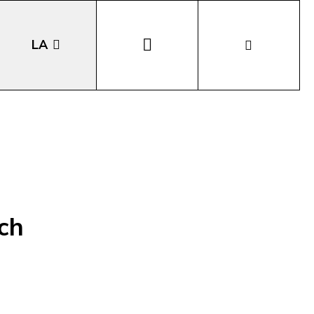
LA
EN
DE
IT
ch