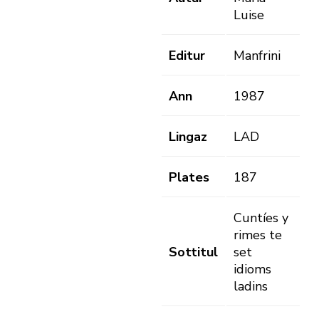
Luise
Editur
Manfrini
Ann
1987
Lingaz
LAD
Plates
187
Cuntíes y
rimes te
Sottitul
set
idioms
ladins