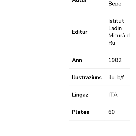
Autur
Bepe
Istitut
Ladin
Editur
Micurà de
Rü
Ann
1982
Ilustraziuns
ilu. b/f
Lingaz
ITA
Plates
60