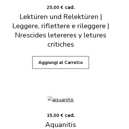
cad.
25,00 €
Lektüren und Relektüren |
Leggere, riflettere e rileggere |
Nrescides letereres y letures
critiches
Aggiungi al Carrello
cad.
15,00 €
Aquanitis