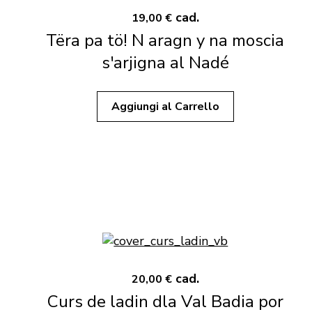
cad.
19,00 €
Tëra pa tö! N aragn y na moscia
s'arjigna al Nadé
Aggiungi al Carrello
cad.
20,00 €
Curs de ladin dla Val Badia por