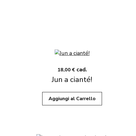
cad.
18,00 €
Jun a cianté!
Aggiungi al Carrello