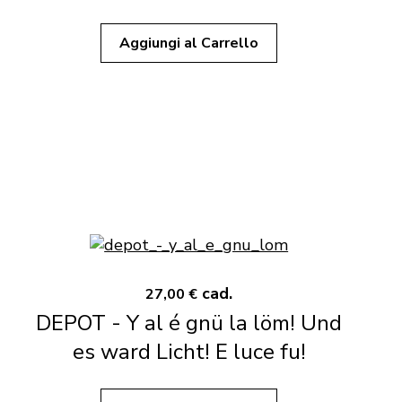
Aggiungi al Carrello
cad.
27,00 €
DEPOT - Y al é gnü la löm! Und
es ward Licht! E luce fu!