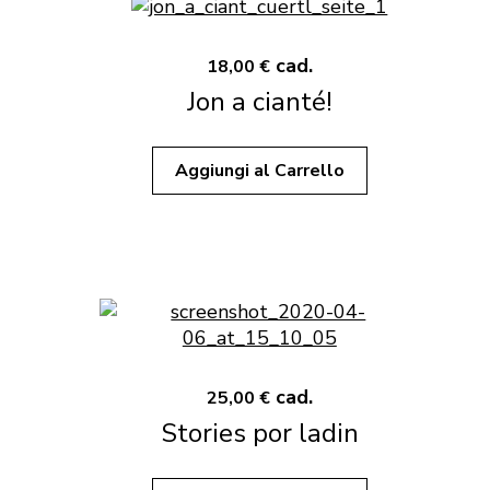
cad.
18,00 €
Jon a cianté!
Aggiungi al Carrello
cad.
25,00 €
Stories por ladin