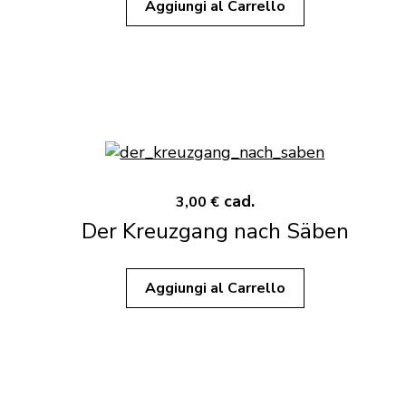
Aggiungi al Carrello
cad.
3,00 €
Der Kreuzgang nach Säben
Aggiungi al Carrello