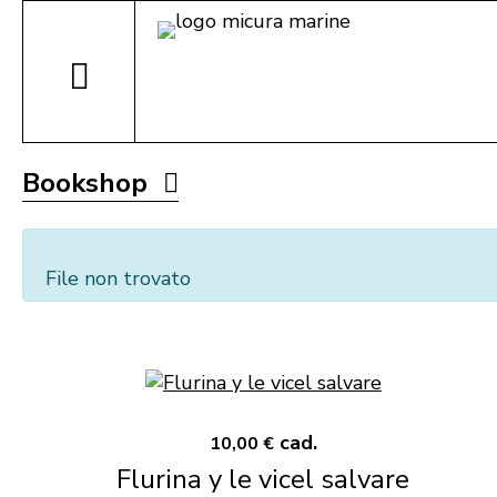
Bookshop
File non trovato
cad.
10,00 €
Flurina y le vicel salvare