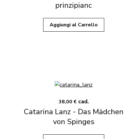
prinzipianc
Aggiungi al Carrello
cad.
38,00 €
Catarina Lanz - Das Mädchen
von Spinges