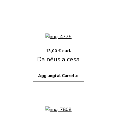
cad.
13,00 €
Da nëus a cësa
Aggiungi al Carrello