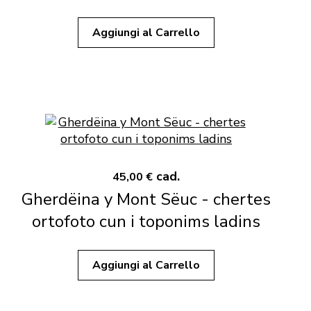
Aggiungi al Carrello
cad.
45,00 €
Gherdëina y Mont Sëuc - chertes
ortofoto cun i toponims ladins
Aggiungi al Carrello