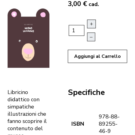
3,00 €
cad.
+
–
Aggiungi al Carrello
Specifiche
Libricino
didattico con
simpatiche
illustrazioni che
978-88-
fanno scoprire il
ISBN
89255-
contenuto del
46-9