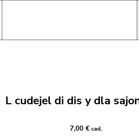
L cudejel di dis y dla sajo
7,00 €
cad.