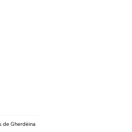
s de Gherdëina