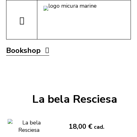
Bookshop
La bela Resciesa
18,00 €
cad.