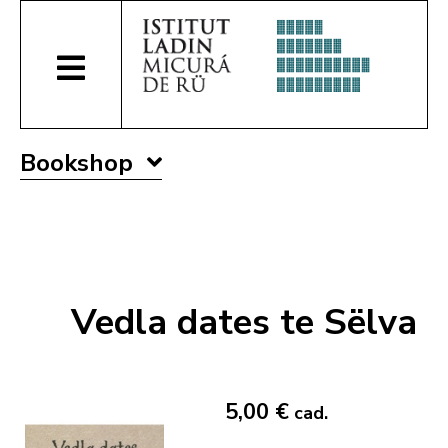
Bookshop
Vedla dates te Sëlva
5,00 €
cad.