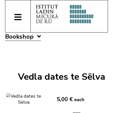
Bookshop
Vedla dates te Sëlva
5,00 €
each