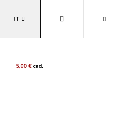
IT
EN
DE
5,00 €
cad.
LA