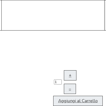
+
–
Aggiungi al Carrello