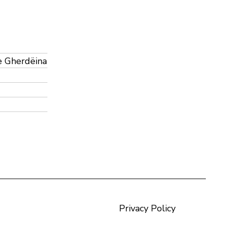
e Gherdëina
Privacy Policy