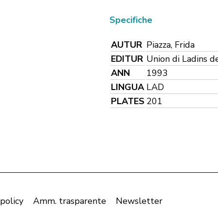
Specifiche
AUTUR
Piazza, Frida
EDITUR
Union di Ladins d
ANN
1993
LINGUA
LAD
PLATES
201
 policy
Amm. trasparente
Newsletter