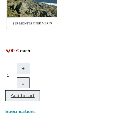
5,00 €
each
+
–
Add to cart
Specifications