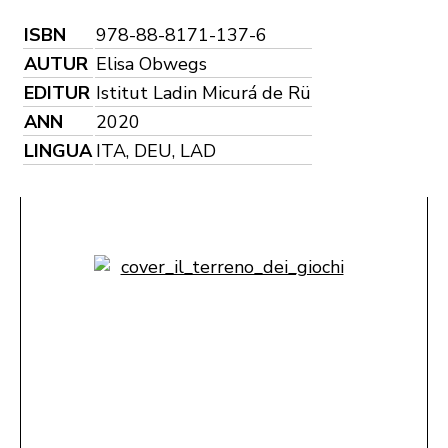
ISBN
978-88-8171-137-6
AUTUR
Elisa Obwegs
EDITUR
Istitut Ladin Micurá de Rü
ANN
2020
LINGUA
ITA, DEU, LAD