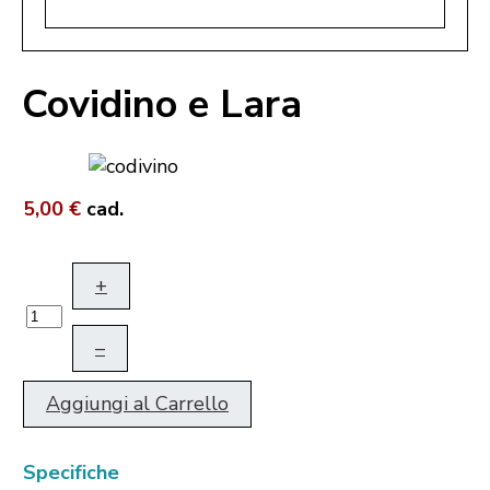
Covidino e Lara
5,00 €
cad.
+
–
Aggiungi al Carrello
Specifiche