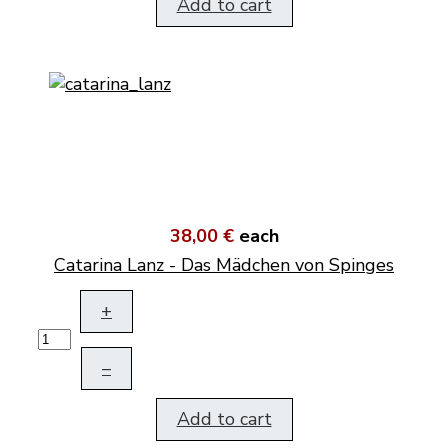
Add to cart
38,00 €
each
Catarina Lanz - Das Mädchen von Spinges
+
–
Add to cart