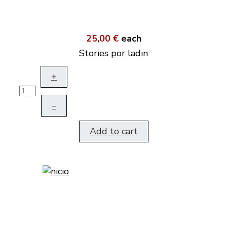
25,00 €
each
Stories por ladin
+
–
Add to cart