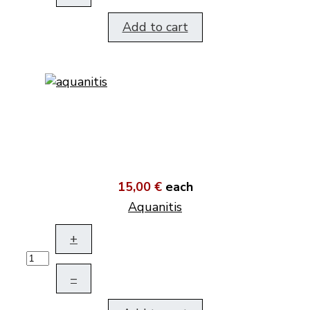
Add to cart
15,00 €
each
Aquanitis
+
–