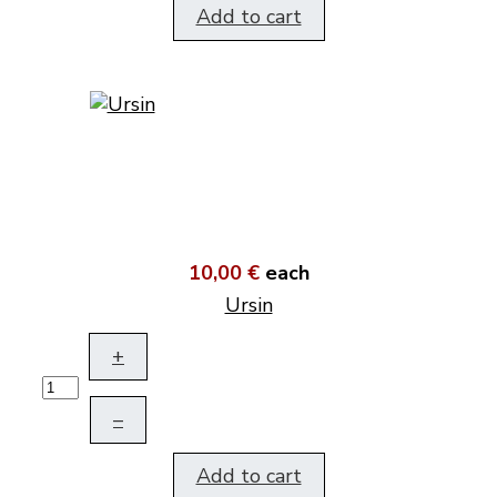
Add to cart
10,00 €
each
Ursin
+
–
Add to cart