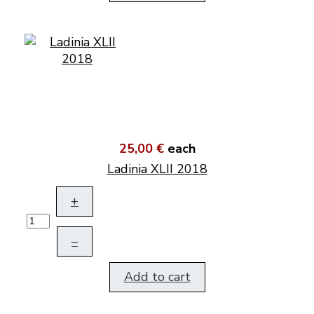
25,00 €
each
Ladinia XLII 2018
+
–
Add to cart