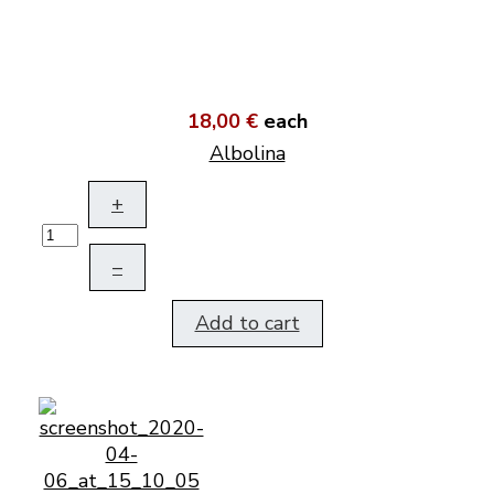
18,00 €
each
Albolina
+
–
Add to cart