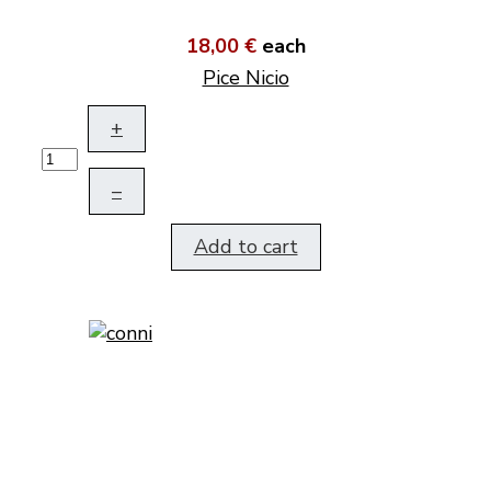
18,00 €
each
Pice Nicio
+
–
Add to cart