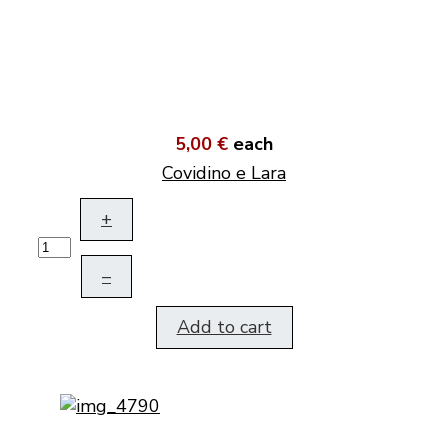
5,00 €
each
Covidino e Lara
+
–
Add to cart