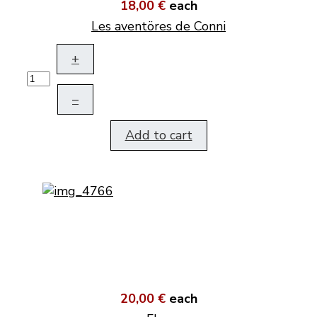
18,00 €
each
Les aventöres de Conni
+
–
Add to cart
20,00 €
each