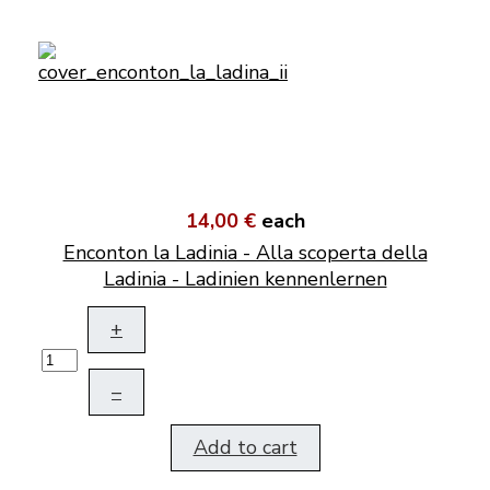
14,00 €
each
Enconton la Ladinia - Alla scoperta della
Ladinia - Ladinien kennenlernen
+
–
Add to cart