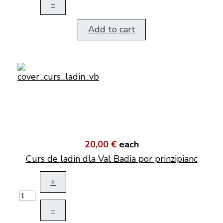
–
Add to cart
20,00 €
each
Curs de ladin dla Val Badia por prinzipianc
+
–