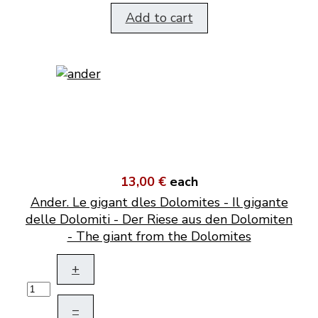
Add to cart
13,00 €
each
Ander. Le gigant dles Dolomites - Il gigante
delle Dolomiti - Der Riese aus den Dolomiten
- The giant from the Dolomites
+
–