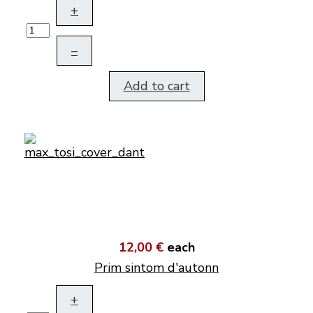
+
–
Add to cart
12,00 €
each
Prim sintom d'autonn
+