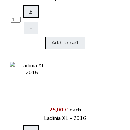
+
–
Add to cart
25,00 €
each
Ladinia XL - 2016