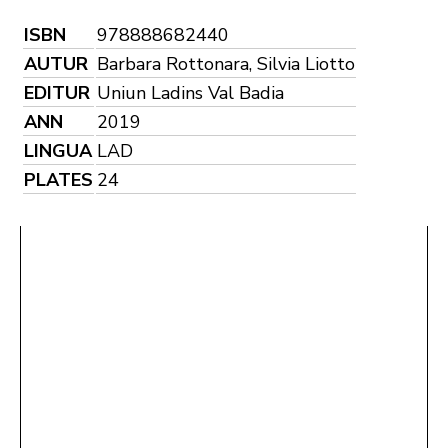
ISBN
978888682440
AUTUR
Barbara Rottonara, Silvia Liotto
EDITUR
Uniun Ladins Val Badia
ANN
2019
LINGUA
LAD
PLATES
24