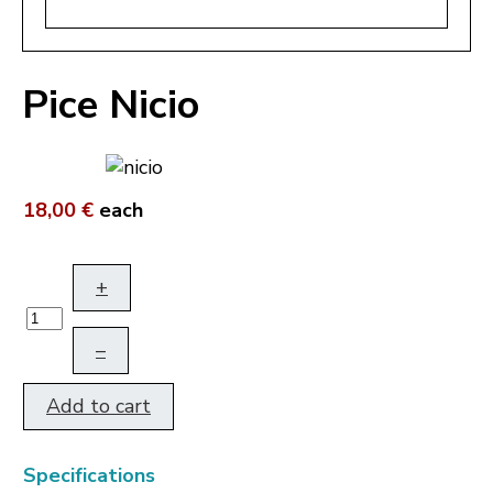
Pice Nicio
18,00 €
each
+
–
Add to cart
Specifications