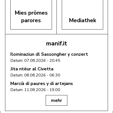
Mies prömes
parores
Mediathek
manif.it
Ilominaziun dl Sassongher y conzert
Datum: 07.08.2026 - 20:45
Jita ntëur al Civetta
Datum: 08.08.2026 - 06:30
Marcià di paures y di artejans
Datum: 11.08.2026 - 19:00
mehr