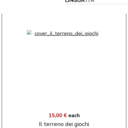
LINGUA
ITA
15,00 €
each
Il terreno dei giochi