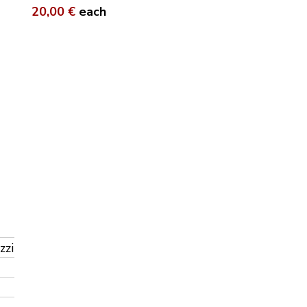
20,00 €
each
zzi