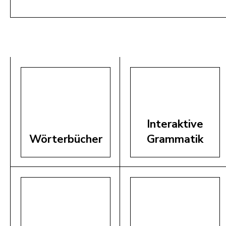
Ladina 1946 - 2026
Add to cart
Interaktive
Wörterbücher
Grammatik