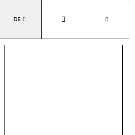
DE
EN
IT
LA