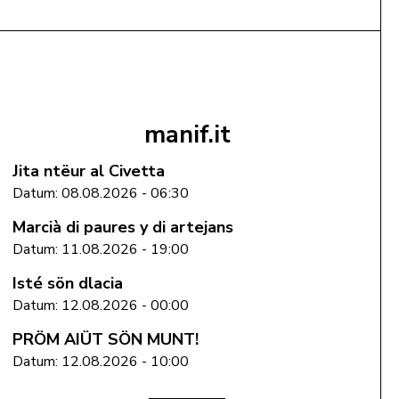
Add to cart
manif.it
Jita ntëur al Civetta
Datum: 08.08.2026 - 06:30
Marcià di paures y di artejans
Datum: 11.08.2026 - 19:00
Isté sön dlacia
Datum: 12.08.2026 - 00:00
PRÖM AIÜT SÖN MUNT!
Datum: 12.08.2026 - 10:00