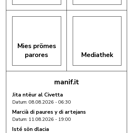
Mies prömes
parores
Mediathek
manif.it
Jita ntëur al Civetta
Datum: 08.08.2026 - 06:30
Marcià di paures y di artejans
Datum: 11.08.2026 - 19:00
Isté sön dlacia