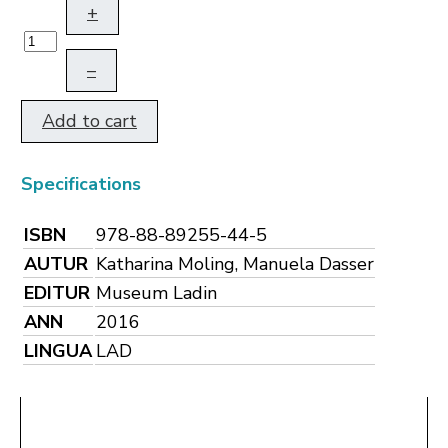
+
–
Add to cart
Specifications
ISBN
978-88-89255-44-5
AUTUR
Katharina Moling, Manuela Dasser
EDITUR
Museum Ladin
ANN
2016
LINGUA
LAD