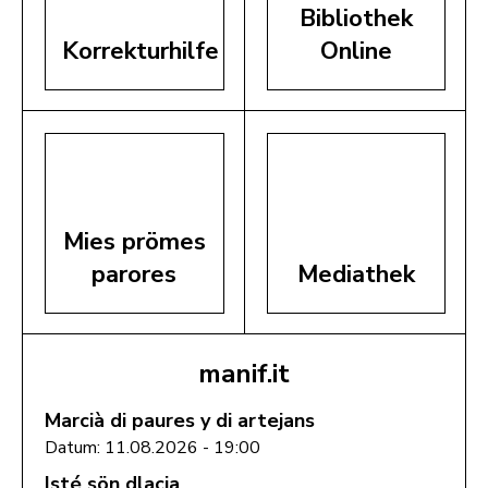
Bibliothek
Korrekturhilfe
Online
Mies prömes
parores
Mediathek
manif.it
Marcià di paures y di artejans
Datum: 11.08.2026 - 19:00
Isté sön dlacia