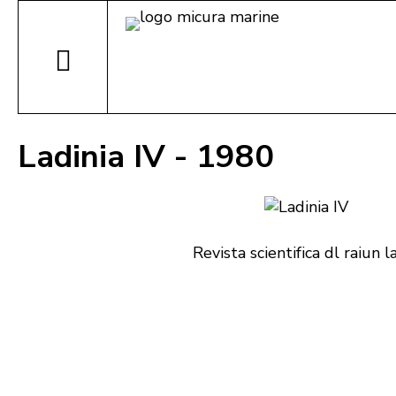
Ladinia IV - 1980
Revista scientifica dl raiun l