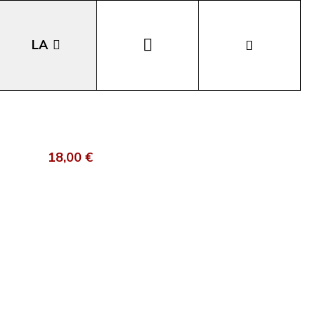
LA
EN
DE
18,00 €
IT