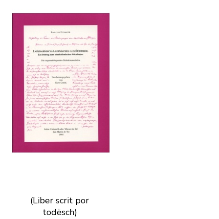
(Liber scrit por
todësch)