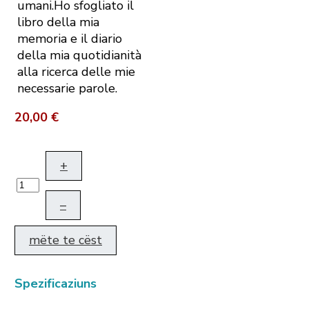
umani.Ho sfogliato il
libro della mia
memoria e il diario
della mia quotidianità
alla ricerca delle mie
necessarie parole.
20,00 €
+
–
mëte te cëst
Spezificaziuns