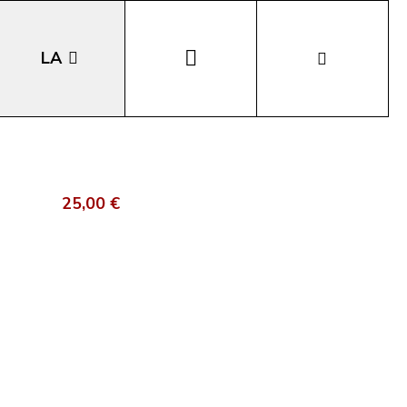
LA
EN
DE
25,00 €
IT