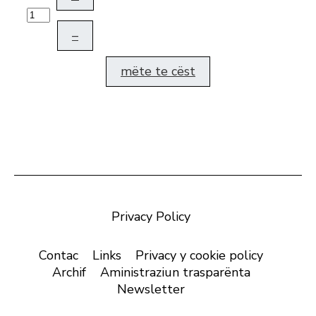
–
mëte te cëst
Privacy Policy
Contac
Links
Privacy y cookie policy
Archif
Aministraziun trasparënta
Newsletter