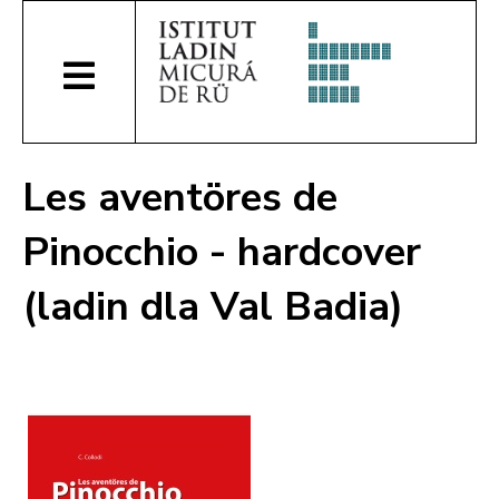
Les aventöres de
Pinocchio - hardcover
(ladin dla Val Badia)