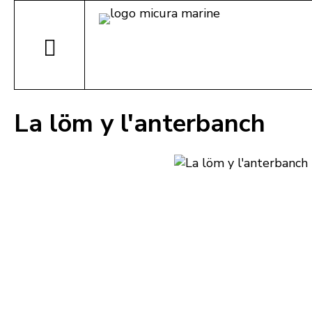
La löm y l'anterbanch