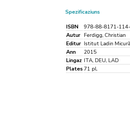
Spezificaziuns
ISBN
978-88-8171-114
Autur
Ferdigg, Christian
Editur
Istitut Ladin Micur
Ann
2015
Lingaz
ITA, DEU, LAD
Plates
71 pl.