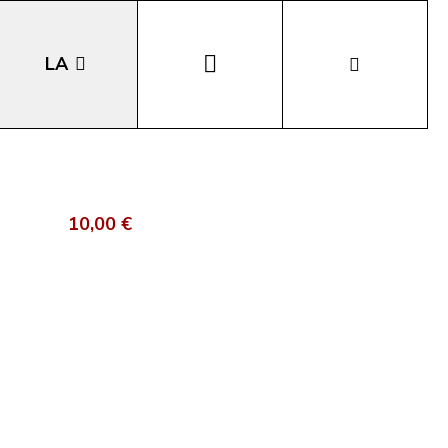
LA
EN
DE
10,00 €
IT