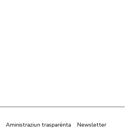
Aministraziun trasparënta
Newsletter