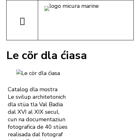
Le cör dla ćiasa
Catalog dla mostra
Le svilup architetonich
dla stüa tla Val Badia
dal XVI al XIX secul,
cun na documentaziun
fotografica de 40 stües
realisada dal fotograf