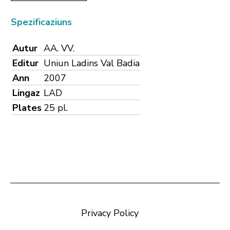
Spezificaziuns
Autur
AA. VV.
Editur
Uniun Ladins Val Badia
Ann
2007
Lingaz
LAD
Plates
25 pl.
Privacy Policy