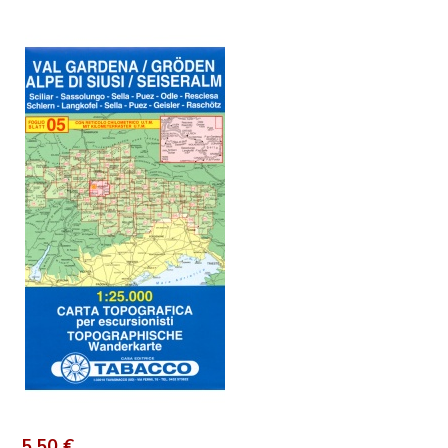
5,50 €