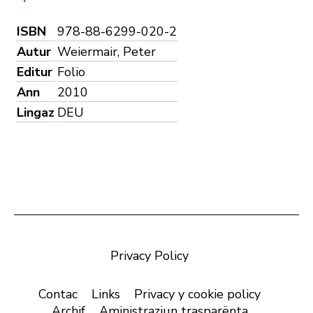
ISBN
978-88-6299-020-2
Autur
Weiermair, Peter
Editur
Folio
Ann
2010
Lingaz
DEU
Privacy Policy
Contac
Links
Privacy y cookie policy
Archif
Aministraziun trasparënta