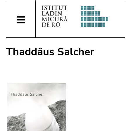
Thaddäus Salcher