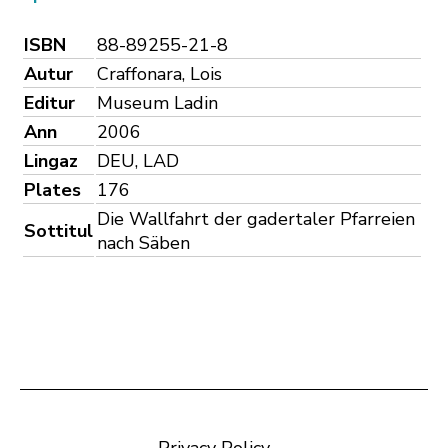
ISBN
88-89255-21-8
Autur
Craffonara, Lois
Editur
Museum Ladin
Ann
2006
Lingaz
DEU, LAD
Plates
176
Die Wallfahrt der gadertaler Pfarreien
Sottitul
nach Säben
Privacy Policy