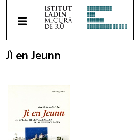
Jì en Jeunn