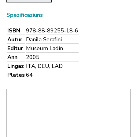
Spezificaziuns
ISBN
978-88-89255-18-6
Autur
Danila Serafini
Editur
Museum Ladin
Ann
2005
Lingaz
ITA, DEU, LAD
Plates
64