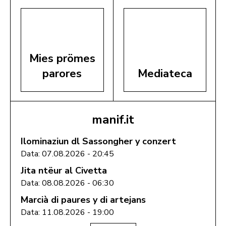
Mies prömes
parores
Mediateca
manif.it
Ilominaziun dl Sassongher y conzert
Data: 07.08.2026 - 20:45
Jita ntëur al Civetta
Data: 08.08.2026 - 06:30
Marcià di paures y di artejans
Data: 11.08.2026 - 19:00