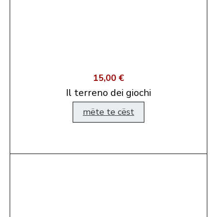
15,00 €
Il terreno dei giochi
mëte te cëst