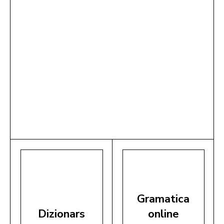
Gramatica
Dizionars
online