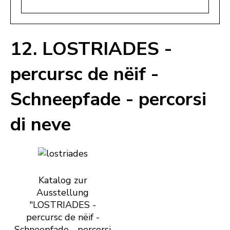
12. LOSTRIADES -
percursc de nëif -
Schneepfade - percorsi
di neve
Katalog zur
Ausstellung
"LOSTRIADES -
percursc de nëif -
Schneepfade - percorsi