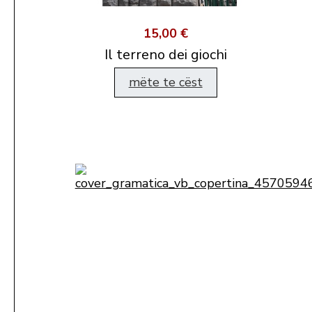
15,00 €
Il terreno dei giochi
mëte te cëst