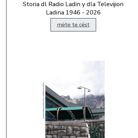
Storia dl Radio Ladin y dla Televijion
Ladina 1946 - 2026
mëte te cëst