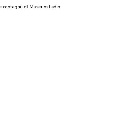
ì le contegnü dl Museum Ladin