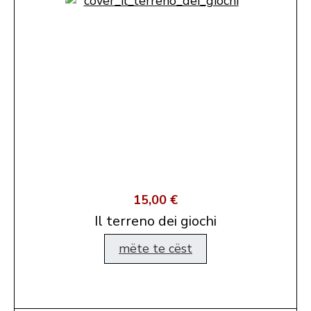
15,00 €
Il terreno dei giochi
mëte te cëst