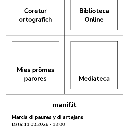
Coretur
Biblioteca
ortografich
Online
Mies prömes
parores
Mediateca
manif.it
Marcià di paures y di artejans
Data: 11.08.2026 - 19:00