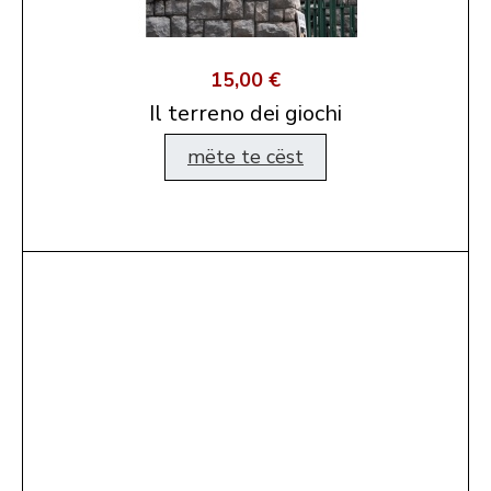
15,00 €
Il terreno dei giochi
mëte te cëst