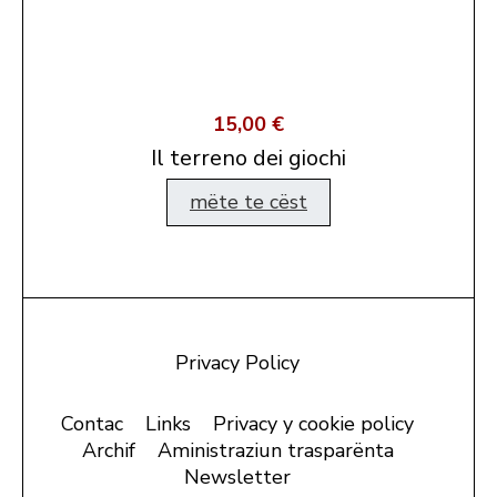
15,00 €
Il terreno dei giochi
mëte te cëst
Privacy Policy
Contac
Links
Privacy y cookie policy
Archif
Aministraziun trasparënta
Newsletter