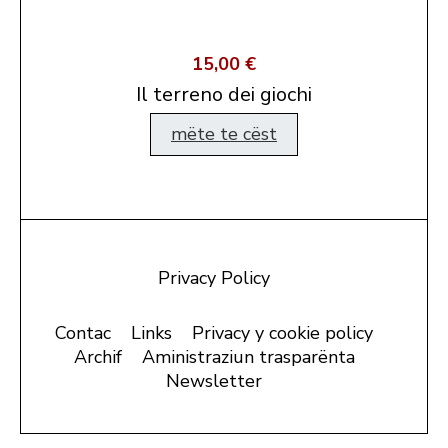
15,00 €
Il terreno dei giochi
mëte te cëst
Privacy Policy
Contac
Links
Privacy y cookie policy
Archif
Aministraziun trasparënta
Newsletter