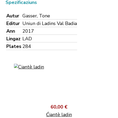
Spezificaziuns
Autur
Gasser, Tone
Editur
Uniun di Ladins Val Badia
Ann
2017
Lingaz
LAD
Plates
284
60,00 €
Ćiantè ladin