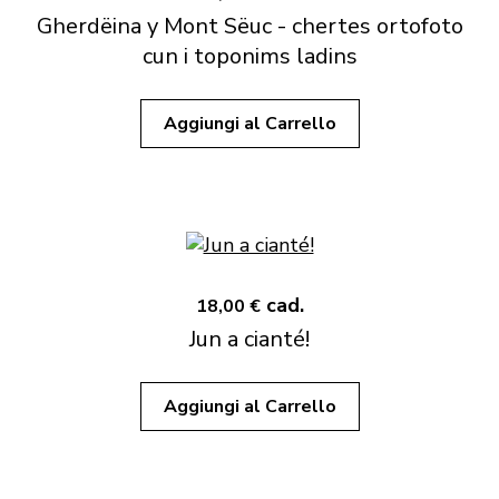
Gherdëina y Mont Sëuc - chertes ortofoto
cun i toponims ladins
Aggiungi al Carrello
cad.
18,00 €
Jun a cianté!
Aggiungi al Carrello