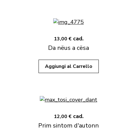
cad.
13,00 €
Da nëus a cësa
Aggiungi al Carrello
cad.
12,00 €
Prim sintom d'autonn