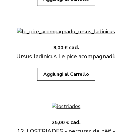
cad.
8,00 €
Ursus ladinicus Le pice acompagnadù
Aggiungi al Carrello
cad.
25,00 €
12. LOSTRIADES - percursc de nëif -