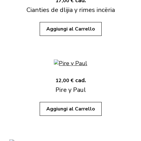
cad.
17,00 €
Cianties de dlijia y rimes incëria
Aggiungi al Carrello
cad.
12,00 €
Pire y Paul
Aggiungi al Carrello