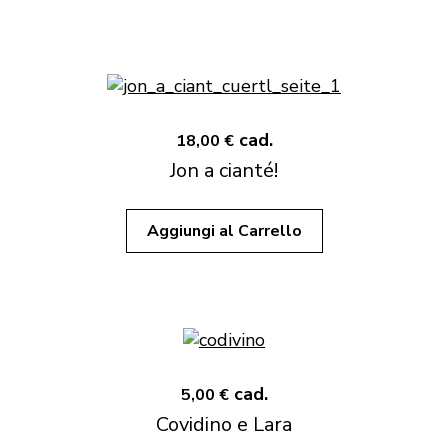
cad.
18,00 €
Jon a cianté!
Aggiungi al Carrello
cad.
5,00 €
Covidino e Lara