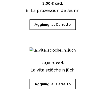
cad.
3,00 €
8. La prozesciun de Jeunn
Aggiungi al Carrello
cad.
20,00 €
La vita sciöche n jüch
Aggiungi al Carrello