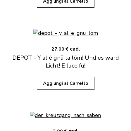
Aggiungi al Carrello
cad.
27,00 €
DEPOT - Y al é gnü la löm! Und es ward
Licht! E luce fu!
Aggiungi al Carrello