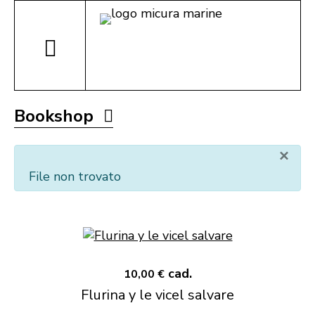
Bookshop
×
File non trovato
cad.
10,00 €
Flurina y le vicel salvare