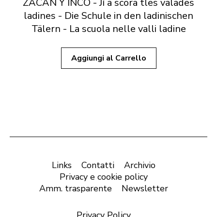
ZACAN Y INCÖ - Jí a scora tles valades
ladines - Die Schule in den ladinischen
Tälern - La scuola nelle valli ladine
Aggiungi al Carrello
Links
Contatti
Archivio
Privacy e cookie policy
Amm. trasparente
Newsletter
Privacy Policy