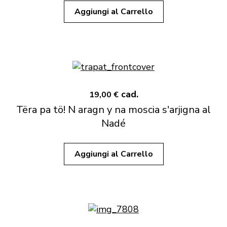
Aggiungi al Carrello
cad.
19,00 €
Tëra pa tö! N aragn y na moscia s'arjigna al
Nadé
Aggiungi al Carrello