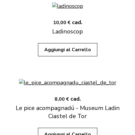
cad.
10,00 €
Ladinoscop
Aggiungi al Carrello
cad.
8,00 €
Le pice acompagnadú - Museum Ladin
Ciastel de Tor
Aggiungi al Carrello