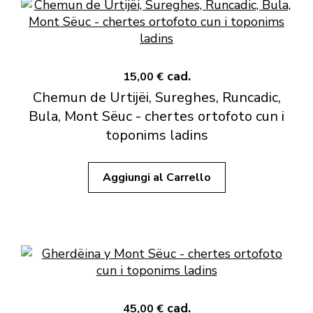
cad.
15,00 €
Chemun de Urtijëi, Sureghes, Runcadic,
Bula, Mont Sëuc - chertes ortofoto cun i
toponims ladins
Aggiungi al Carrello
cad.
45,00 €