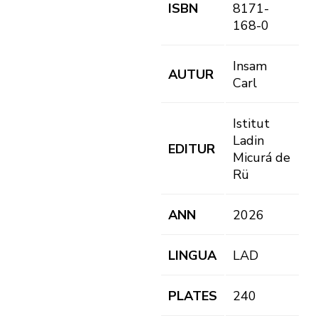
ISBN
8171-
168-0
Insam
AUTUR
Carl
Istitut
Ladin
EDITUR
Micurá de
Rü
ANN
2026
LINGUA
LAD
PLATES
240