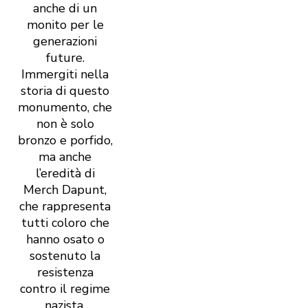
anche di un
monito per le
generazioni
future.
Immergiti nella
storia di questo
monumento, che
non è solo
bronzo e porfido,
ma anche
l’eredità di
Merch Dapunt,
che rappresenta
tutti coloro che
hanno osato o
sostenuto la
resistenza
contro il regime
nazista.