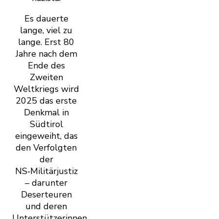
Es dauerte
lange, viel zu
lange. Erst 80
Jahre nach dem
Ende des
Zweiten
Weltkriegs wird
2025 das erste
Denkmal in
Südtirol
eingeweiht, das
den Verfolgten
der
NS‑Militärjustiz
– darunter
Deserteuren
und deren
Unterstützerinnen