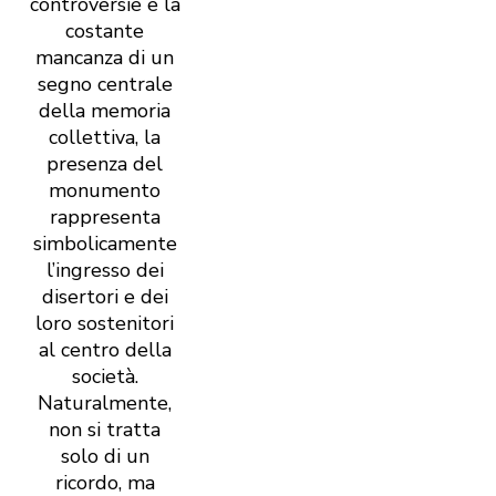
controversie e la
costante
mancanza di un
segno centrale
della memoria
collettiva, la
presenza del
monumento
rappresenta
simbolicamente
l’ingresso dei
disertori e dei
loro sostenitori
al centro della
società.
Naturalmente,
non si tratta
solo di un
ricordo, ma