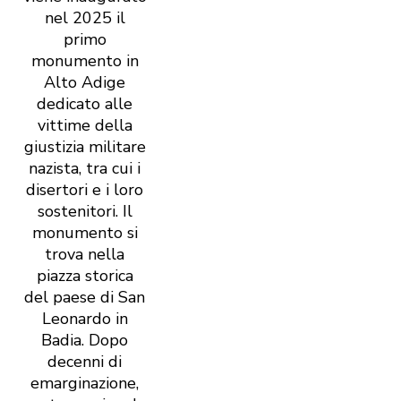
nel 2025 il
primo
monumento in
Alto Adige
dedicato alle
vittime della
giustizia militare
nazista, tra cui i
disertori e i loro
sostenitori. Il
monumento si
trova nella
piazza storica
del paese di San
Leonardo in
Badia. Dopo
decenni di
emarginazione,