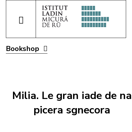
Bookshop
Milia. Le gran iade de na
picera sgnecora