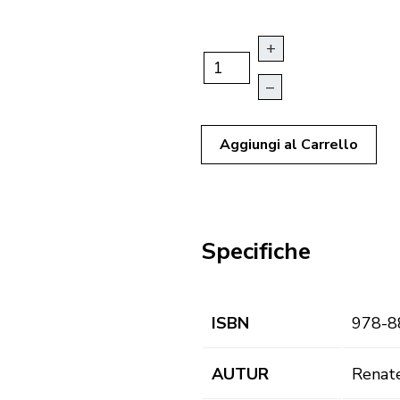
+
–
Aggiungi al Carrello
Specifiche
ISBN
978-8
AUTUR
Renate