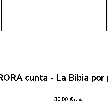
RA cunta - La Bibia por p
30,00 €
cad.