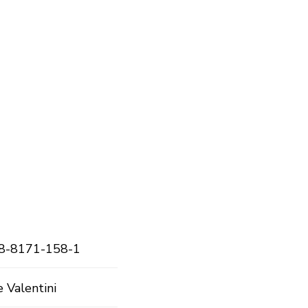
8-8171-158-1
 Valentini