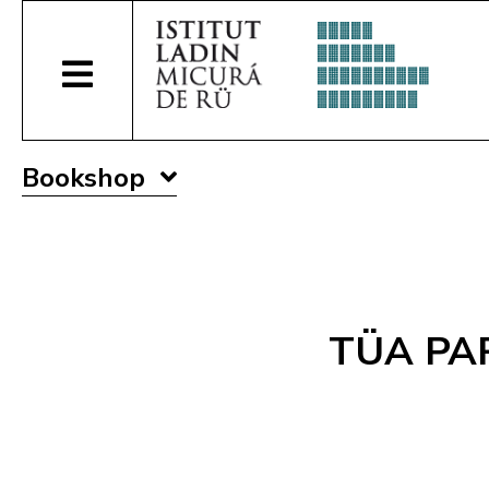
Bookshop
TÜA PARO