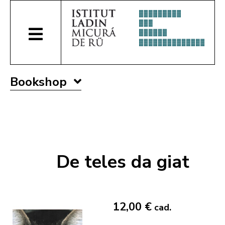
Bookshop
De teles da giat
12,00 €
cad.