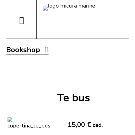
Bookshop
Te bus
15,00 €
cad.