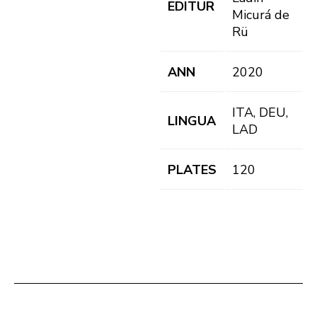
EDITUR
Micurá de
Rü
ANN
2020
ITA, DEU,
LINGUA
LAD
PLATES
120