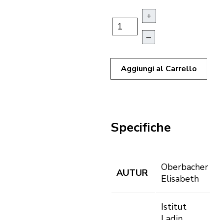
+
–
Aggiungi al Carrello
Specifiche
Oberbacher
AUTUR
Elisabeth
Istitut
Ladin