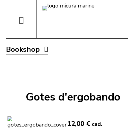
Bookshop
Gotes d'ergobando
12,00 €
cad.